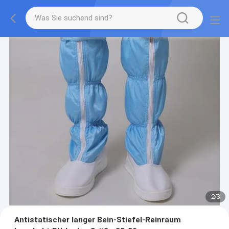
2
/
3
Antistatischer langer Bein-Stiefel-Reinraum