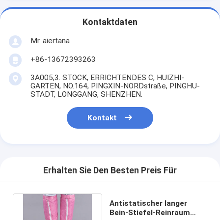
Kontaktdaten
Mr. aiertana
+86-13672393263
3A005,3. STOCK, ERRICHTENDES C, HUIZHI-
GARTEN, NO.164, PINGXIN-NORDstraße, PINGHU-
STADT, LONGGANG, SHENZHEN.
Kontakt
Erhalten Sie Den Besten Preis Für
Antistatischer langer
Bein-Stiefel-Reinraum