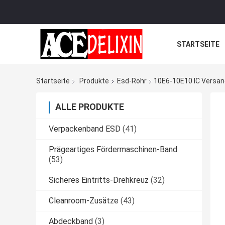
STARTSEITE
Startseite
Produkte
Esd-Rohr
10E6-10E10 IC Versan
ALLE PRODUKTE
Verpackenband ESD
(41)
Prägeartiges Fördermaschinen-Band
(53)
Sicheres Eintritts-Drehkreuz
(32)
Cleanroom-Zusätze
(43)
Abdeckband
(3)