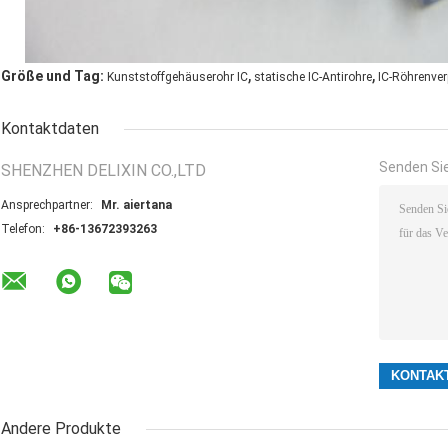
,
,
Größe und Tag:
Kunststoffgehäuserohr IC
statische IC-Antirohre
IC-Röhrenve
Kontaktdaten
Senden Sie
SHENZHEN DELIXIN CO.,LTD
Ansprechpartner:
Mr. aiertana
Telefon:
+86-13672393263
Andere Produkte