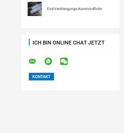
kundengebundener Antientwurf
Esd-Verdrängungs-Kunststoffrohr
ICH BIN ONLINE CHAT JETZT