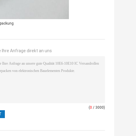
rpackung
 Ihre Anfrage direkt an uns
(
0
/ 3000)