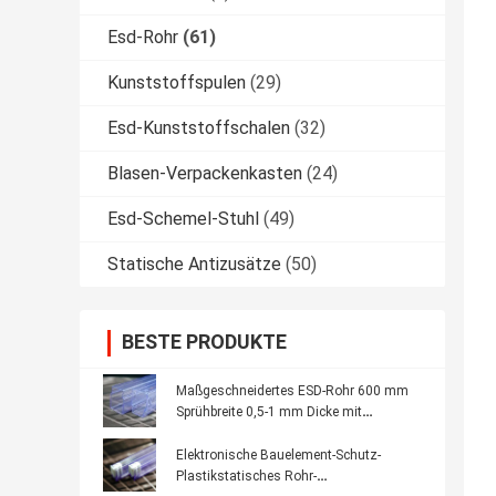
Esd-Rohr
(61)
Kunststoffspulen
(29)
Esd-Kunststoffschalen
(32)
Blasen-Verpackenkasten
(24)
Esd-Schemel-Stuhl
(49)
Statische Antizusätze
(50)
BESTE PRODUKTE
Maßgeschneidertes ESD-Rohr 600 mm
Sprühbreite 0,5-1 mm Dicke mit
individuellem Logo
Elektronische Bauelement-Schutz-
Plastikstatisches Rohr-