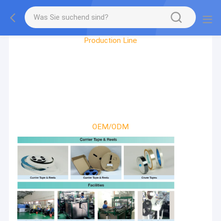
Factory Tour
Production Line
OEM/ODM