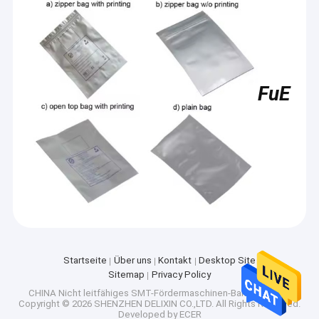
FuE
Startseite
Über uns
Kontakt
Desktop Site
Sitemap
Privacy Policy
CHINA Nicht leitfähiges SMT-Fördermaschinen-Band Supplier.
Copyright © 2026 SHENZHEN DELIXIN CO.,LTD. All Rights Reserved.
Developed by
ECER