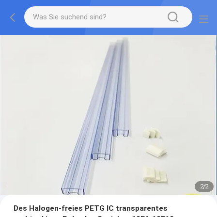
2
/
2
Des Halogen-freies PETG IC transparentes