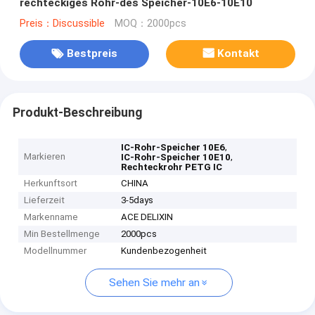
rechteckiges Rohr-des Speicher-10E6-10E10
Preis：Discussible
MOQ：2000pcs
Bestpreis
Kontakt
Produkt-Beschreibung
,
IC-Rohr-Speicher 10E6
Markieren
,
IC-Rohr-Speicher 10E10
Rechteckrohr PETG IC
Herkunftsort
CHINA
Lieferzeit
3-5days
Markenname
ACE DELIXIN
Min Bestellmenge
2000pcs
Modellnummer
Kundenbezogenheit
Sehen Sie mehr an