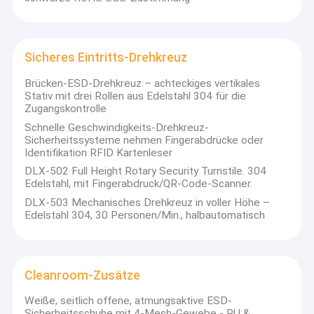
Sicheres Eintritts-Drehkreuz
Brücken-ESD-Drehkreuz – achteckiges vertikales
Stativ mit drei Rollen aus Edelstahl 304 für die
Zugangskontrolle
Schnelle Geschwindigkeits-Drehkreuz-
Sicherheitssysteme nehmen Fingerabdrücke oder
Identifikation RFID Kartenleser
DLX-502 Full Height Rotary Security Turnstile. 304
Edelstahl, mit Fingerabdruck/QR-Code-Scanner.
DLX-503 Mechanisches Drehkreuz in voller Höhe –
Edelstahl 304, 30 Personen/Min., halbautomatisch
Cleanroom-Zusätze
Weiße, seitlich offene, atmungsaktive ESD-
Sicherheitsschuhe mit 4-Mesh-Gewebe - PU &