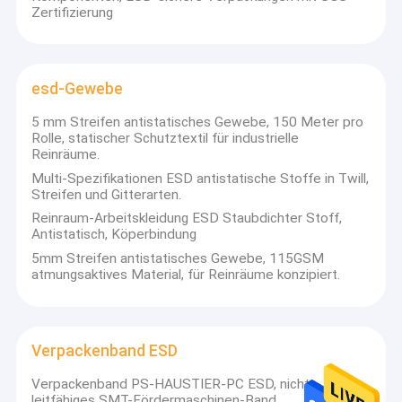
Zertifizierung
esd-Gewebe
5 mm Streifen antistatisches Gewebe, 150 Meter pro
Rolle, statischer Schutztextil für industrielle
Reinräume.
Multi-Spezifikationen ESD antistatische Stoffe in Twill,
Streifen und Gitterarten.
Reinraum-Arbeitskleidung ESD Staubdichter Stoff,
Antistatisch, Köperbindung
5mm Streifen antistatisches Gewebe, 115GSM
atmungsaktives Material, für Reinräume konzipiert.
Verpackenband ESD
Verpackenband PS-HAUSTIER-PC ESD, nicht
leitfähiges SMT-Fördermaschinen-Band