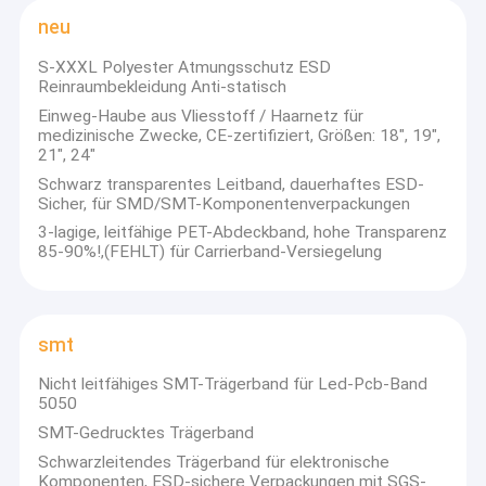
neu
S-XXXL Polyester Atmungsschutz ESD
Reinraumbekleidung Anti-statisch
Einweg-Haube aus Vliesstoff / Haarnetz für
medizinische Zwecke, CE-zertifiziert, Größen: 18", 19",
21", 24"
Schwarz transparentes Leitband, dauerhaftes ESD-
Sicher, für SMD/SMT-Komponentenverpackungen
3-lagige, leitfähige PET-Abdeckband, hohe Transparenz
85-90%!,(FEHLT) für Carrierband-Versiegelung
smt
Nicht leitfähiges SMT-Trägerband für Led-Pcb-Band
5050
SMT-Gedrucktes Trägerband
Schwarzleitendes Trägerband für elektronische
Komponenten, ESD-sichere Verpackungen mit SGS-