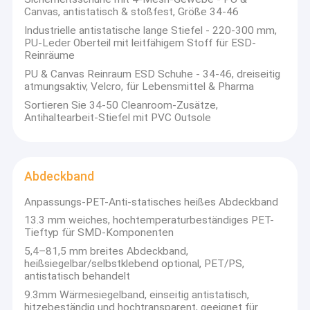
Canvas, antistatisch & stoßfest, Größe 34-46
Industrielle antistatische lange Stiefel - 220-300 mm,
PU-Leder Oberteil mit leitfähigem Stoff für ESD-
Reinräume
PU & Canvas Reinraum ESD Schuhe - 34-46, dreiseitig
atmungsaktiv, Velcro, für Lebensmittel & Pharma
Sortieren Sie 34-50 Cleanroom-Zusätze,
Antihaltearbeit-Stiefel mit PVC Outsole
Abdeckband
Anpassungs-PET-Anti-statisches heißes Abdeckband
13.3 mm weiches, hochtemperaturbeständiges PET-
Tieftyp für SMD-Komponenten
5,4–81,5 mm breites Abdeckband,
heißsiegelbar/selbstklebend optional, PET/PS,
antistatisch behandelt
9.3mm Wärmesiegelband, einseitig antistatisch,
hitzebeständig und hochtransparent, geeignet für