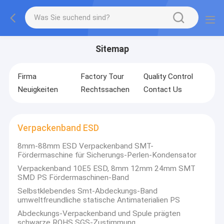
Sitemap
Firma
Factory Tour
Quality Control
Neuigkeiten
Rechtssachen
Contact Us
Verpackenband ESD
8mm-88mm ESD Verpackenband SMT-
Fördermaschine für Sicherungs-Perlen-Kondensator
Verpackenband 10E5 ESD, 8mm 12mm 24mm SMT
SMD PS Fördermaschinen-Band
Selbstklebendes Smt-Abdeckungs-Band
umweltfreundliche statische Antimaterialien PS
Abdeckungs-Verpackenband und Spule prägten
schwarze ROHS SGS-Zustimmung