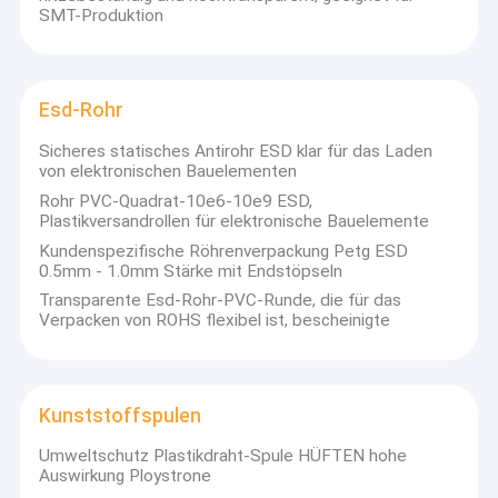
SMT-Produktion
Esd-Rohr
Sicheres statisches Antirohr ESD klar für das Laden
von elektronischen Bauelementen
Rohr PVC-Quadrat-10e6-10e9 ESD,
Plastikversandrollen für elektronische Bauelemente
Kundenspezifische Röhrenverpackung Petg ESD
0.5mm - 1.0mm Stärke mit Endstöpseln
Transparente Esd-Rohr-PVC-Runde, die für das
Verpacken von ROHS flexibel ist, bescheinigte
Kunststoffspulen
Umweltschutz Plastikdraht-Spule HÜFTEN hohe
Auswirkung Ploystrone