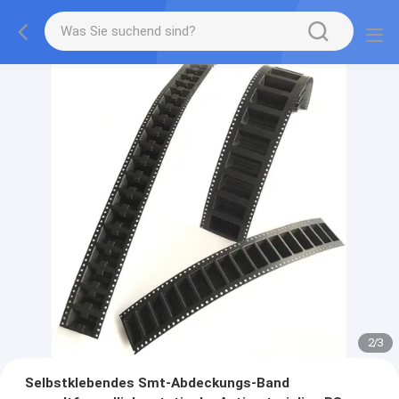
2
/
3
Selbstklebendes Smt-Abdeckungs-Band