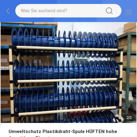
2
/
2
Umweltschutz Plastikdraht-Spule HÜFTEN hohe