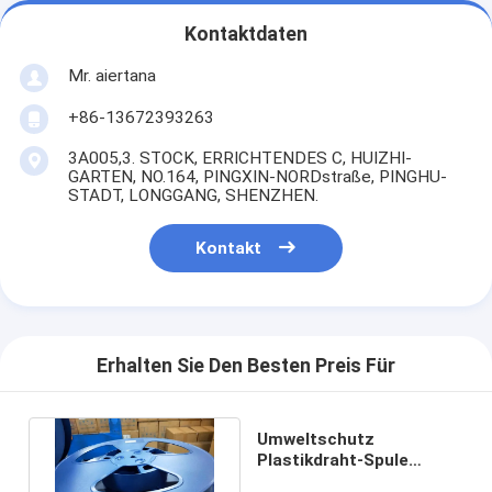
Kontaktdaten
Mr. aiertana
+86-13672393263
3A005,3. STOCK, ERRICHTENDES C, HUIZHI-
GARTEN, NO.164, PINGXIN-NORDstraße, PINGHU-
STADT, LONGGANG, SHENZHEN.
Kontakt
Erhalten Sie Den Besten Preis Für
Umweltschutz
Plastikdraht-Spule
HÜFTEN hohe