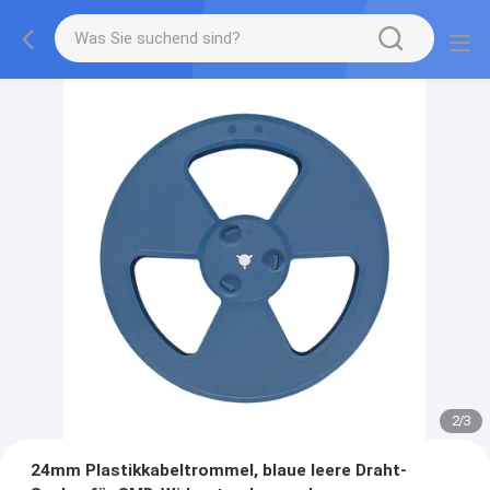
2
/
3
24mm Plastikkabeltrommel, blaue leere Draht-