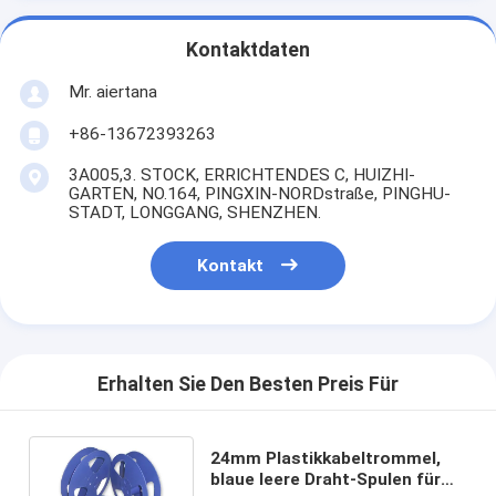
Kontaktdaten
Mr. aiertana
+86-13672393263
3A005,3. STOCK, ERRICHTENDES C, HUIZHI-
GARTEN, NO.164, PINGXIN-NORDstraße, PINGHU-
STADT, LONGGANG, SHENZHEN.
Kontakt
Erhalten Sie Den Besten Preis Für
24mm Plastikkabeltrommel,
blaue leere Draht-Spulen für