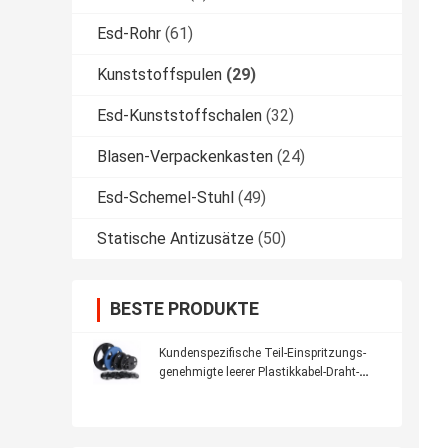
Esd-Rohr
(61)
Kunststoffspulen
(29)
Esd-Kunststoffschalen
(32)
Blasen-Verpackenkasten
(24)
Esd-Schemel-Stuhl
(49)
Statische Antizusätze
(50)
BESTE PRODUKTE
Kundenspezifische Teil-Einspritzungs-
genehmigte leerer Plastikkabel-Draht-
Spule SGS