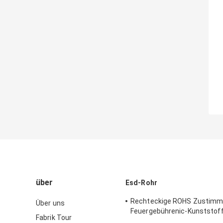
über
Esd-Rohr
Rechteckige ROHS Zustimm
Über uns
Feuergebührenic-Kunststof
Fabrik Tour
Rohrs