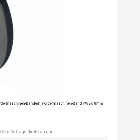
,
ördermaschinen-Bändern
Fördermaschinen-Band PWBs 8mm
 Ihre Anfrage direkt an uns