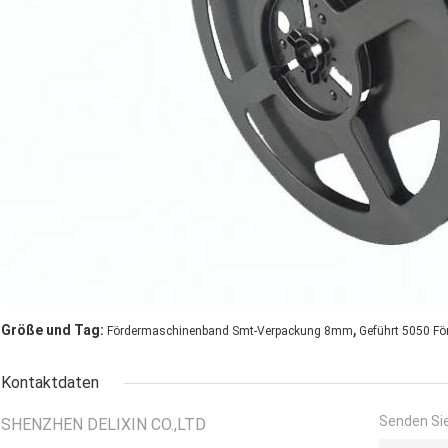
,
Größe und Tag:
Fördermaschinenband Smt-Verpackung 8mm
Geführt 5050 F
Kontaktdaten
Senden Sie
SHENZHEN DELIXIN CO.,LTD