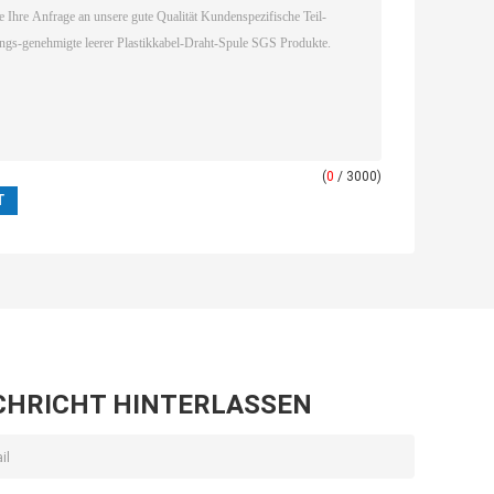
(
0
/ 3000)
CHRICHT HINTERLASSEN