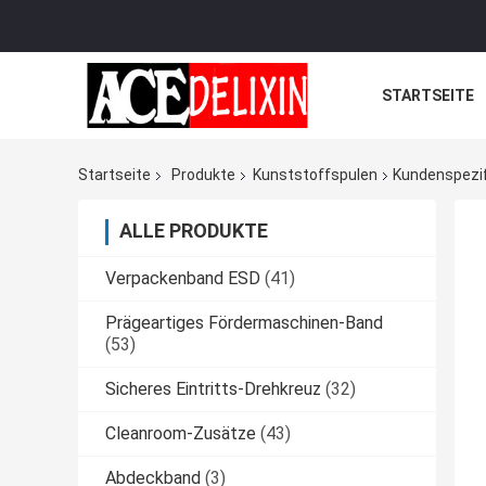
STARTSEITE
Startseite
Produkte
Kunststoffspulen
Kundenspezif
ALLE PRODUKTE
Verpackenband ESD
(41)
Prägeartiges Fördermaschinen-Band
(53)
Sicheres Eintritts-Drehkreuz
(32)
Cleanroom-Zusätze
(43)
Abdeckband
(3)