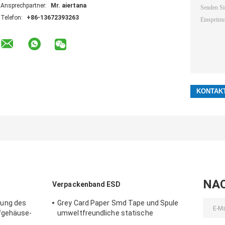
Ansprechpartner:
Mr. aiertana
Telefon:
+86-13672393263
NA
Verpackenband ESD
ung des
Grey Card Paper Smd Tape und Spule
fgehäuse-
umweltfreundliche statische
Antimaterialien PS