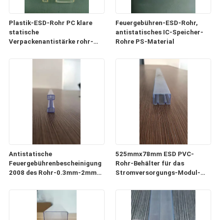
Plastik-ESD-Rohr PC klare
Feuergebühren-ESD-Rohr,
statische
antistatisches IC-Speicher-
Verpackenantistärke rohr-
Rohre PS-Material
0.5mm-1mm
Antistatische
525mmx78mm ESD PVC-
Feuergebührenbescheinigung
Rohr-Behälter für das
2008 des Rohr-0.3mm-2mm
Stromversorgungs-Modul-
der Stärke-ISO9001
Verpacken