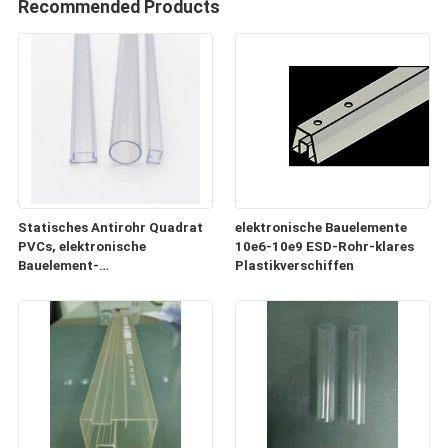
Recommended Products
Statisches Antirohr Quadrat
elektronische Bauelemente
PVCs, elektronische
10e6-10e9 ESD-Rohr-klares
Bauelement-
Plastikverschiffen
Plastikversandrollen