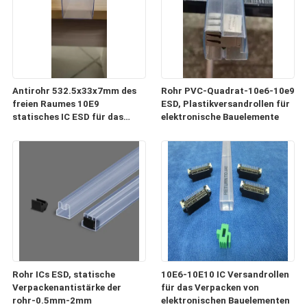
Antirohr 532.5x33x7mm des
Rohr PVC-Quadrat-10e6-10e9
freien Raumes 10E9
ESD, Plastikversandrollen für
statisches IC ESD für das
elektronische Bauelemente
Verpacken und Transport
Rohr ICs ESD, statische
10E6-10E10 IC Versandrollen
Verpackenantistärke der
für das Verpacken von
rohr-0.5mm-2mm
elektronischen Bauelementen