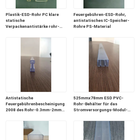
Plastik-ESD-Rohr PC klare
Feuergebühren-ESD-Rohr,
statische
antistatisches IC-Speicher-
Verpackenantistärke rohr-
Rohre PS-Material
0.5mm-1mm
Antistatische
525mmx78mm ESD PVC-
Feuergebührenbescheinigung
Rohr-Behälter für das
2008 des Rohr-0.3mm-2mm
Stromversorgungs-Modul-
der Stärke-ISO9001
Verpacken