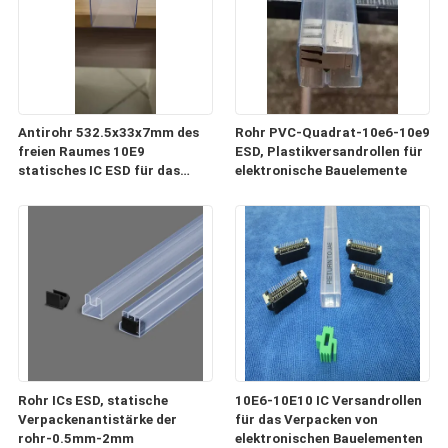
Antirohr 532.5x33x7mm des
Rohr PVC-Quadrat-10e6-10e9
freien Raumes 10E9
ESD, Plastikversandrollen für
statisches IC ESD für das
elektronische Bauelemente
Verpacken und Transport
Rohr ICs ESD, statische
10E6-10E10 IC Versandrollen
Verpackenantistärke der
für das Verpacken von
rohr-0.5mm-2mm
elektronischen Bauelementen