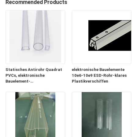
Recommended Products
Statisches Antirohr Quadrat
elektronische Bauelemente
PVCs, elektronische
10e6-10e9 ESD-Rohr-klares
Bauelement-
Plastikverschiffen
Plastikversandrollen