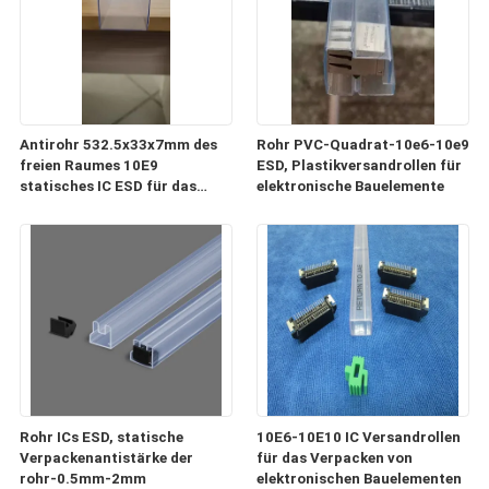
Antirohr 532.5x33x7mm des
Rohr PVC-Quadrat-10e6-10e9
freien Raumes 10E9
ESD, Plastikversandrollen für
statisches IC ESD für das
elektronische Bauelemente
Verpacken und Transport
Rohr ICs ESD, statische
10E6-10E10 IC Versandrollen
Verpackenantistärke der
für das Verpacken von
rohr-0.5mm-2mm
elektronischen Bauelementen