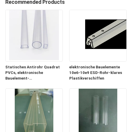
Recommended Products
Statisches Antirohr Quadrat
elektronische Bauelemente
PVCs, elektronische
10e6-10e9 ESD-Rohr-klares
Bauelement-
Plastikverschiffen
Plastikversandrollen