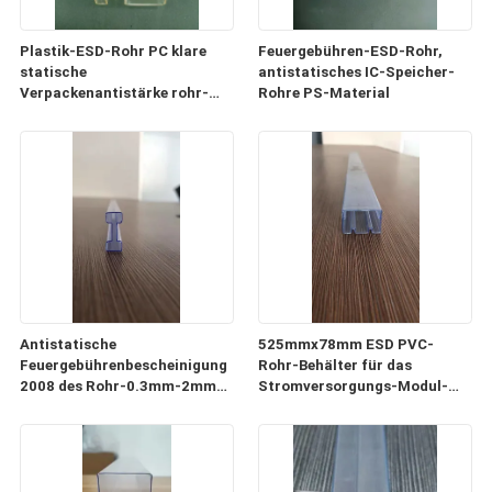
Plastik-ESD-Rohr PC klare
Feuergebühren-ESD-Rohr,
statische
antistatisches IC-Speicher-
Verpackenantistärke rohr-
Rohre PS-Material
0.5mm-1mm
Antistatische
525mmx78mm ESD PVC-
Feuergebührenbescheinigung
Rohr-Behälter für das
2008 des Rohr-0.3mm-2mm
Stromversorgungs-Modul-
der Stärke-ISO9001
Verpacken