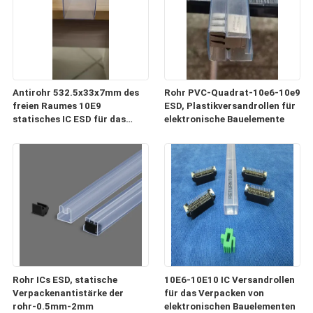
Antirohr 532.5x33x7mm des
Rohr PVC-Quadrat-10e6-10e9
freien Raumes 10E9
ESD, Plastikversandrollen für
statisches IC ESD für das
elektronische Bauelemente
Verpacken und Transport
Rohr ICs ESD, statische
10E6-10E10 IC Versandrollen
Verpackenantistärke der
für das Verpacken von
rohr-0.5mm-2mm
elektronischen Bauelementen