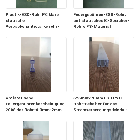
Plastik-ESD-Rohr PC klare
Feuergebühren-ESD-Rohr,
statische
antistatisches IC-Speicher-
Verpackenantistärke rohr-
Rohre PS-Material
0.5mm-1mm
Antistatische
525mmx78mm ESD PVC-
Feuergebührenbescheinigung
Rohr-Behälter für das
2008 des Rohr-0.3mm-2mm
Stromversorgungs-Modul-
der Stärke-ISO9001
Verpacken