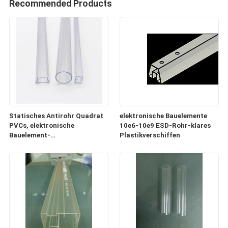
Recommended Products
Statisches Antirohr Quadrat
elektronische Bauelemente
PVCs, elektronische
10e6-10e9 ESD-Rohr-klares
Bauelement-
Plastikverschiffen
Plastikversandrollen