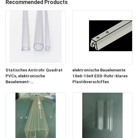
Recommended Products
Statisches Antirohr Quadrat
elektronische Bauelemente
PVCs, elektronische
10e6-10e9 ESD-Rohr-klares
Bauelement-
Plastikverschiffen
Plastikversandrollen