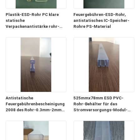
Plastik-ESD-Rohr PC klare
Feuergebühren-ESD-Rohr,
statische
antistatisches IC-Speicher-
Verpackenantistärke rohr-
Rohre PS-Material
0.5mm-1mm
Antistatische
525mmx78mm ESD PVC-
Feuergebührenbescheinigung
Rohr-Behälter für das
2008 des Rohr-0.3mm-2mm
Stromversorgungs-Modul-
der Stärke-ISO9001
Verpacken