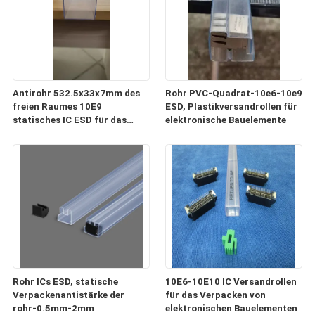
Antirohr 532.5x33x7mm des
Rohr PVC-Quadrat-10e6-10e9
freien Raumes 10E9
ESD, Plastikversandrollen für
statisches IC ESD für das
elektronische Bauelemente
Verpacken und Transport
Rohr ICs ESD, statische
10E6-10E10 IC Versandrollen
Verpackenantistärke der
für das Verpacken von
rohr-0.5mm-2mm
elektronischen Bauelementen