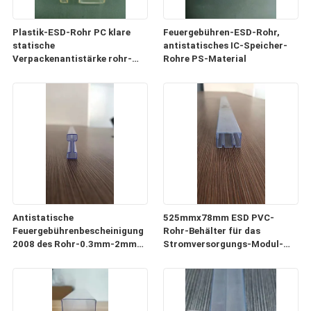
Plastik-ESD-Rohr PC klare
Feuergebühren-ESD-Rohr,
statische
antistatisches IC-Speicher-
Verpackenantistärke rohr-
Rohre PS-Material
0.5mm-1mm
Antistatische
525mmx78mm ESD PVC-
Feuergebührenbescheinigung
Rohr-Behälter für das
2008 des Rohr-0.3mm-2mm
Stromversorgungs-Modul-
der Stärke-ISO9001
Verpacken