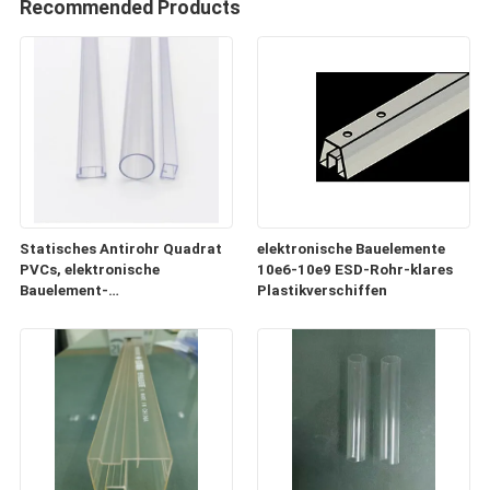
Recommended Products
Statisches Antirohr Quadrat
elektronische Bauelemente
PVCs, elektronische
10e6-10e9 ESD-Rohr-klares
Bauelement-
Plastikverschiffen
Plastikversandrollen