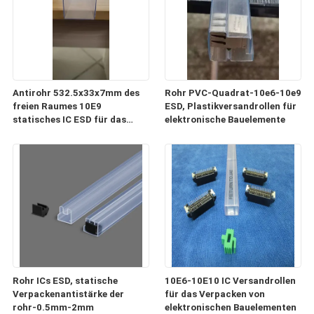
Antirohr 532.5x33x7mm des
Rohr PVC-Quadrat-10e6-10e9
freien Raumes 10E9
ESD, Plastikversandrollen für
statisches IC ESD für das
elektronische Bauelemente
Verpacken und Transport
Rohr ICs ESD, statische
10E6-10E10 IC Versandrollen
Verpackenantistärke der
für das Verpacken von
rohr-0.5mm-2mm
elektronischen Bauelementen