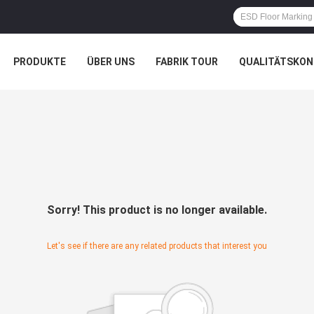
PRODUKTE
ÜBER UNS
FABRIK TOUR
QUALITÄTSKON
Sorry! This product is no longer available.
Let's see if there are any related products that interest you