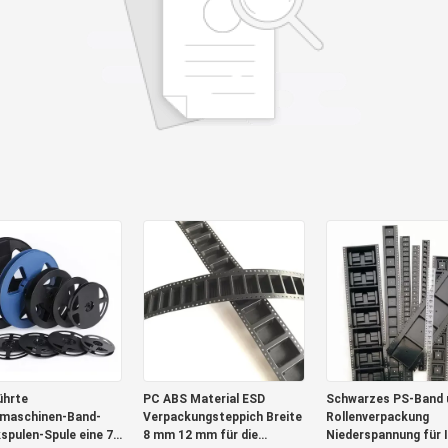
ührte
PC ABS Material ESD
Schwarzes PS-Band 
maschinen-Band-
Verpackungsteppich Breite
Rollenverpackung
kspulen-Spule eine 7
8 mm 12 mm für die
Niederspannung für 