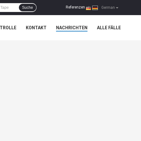
Referenzen
Suche
|
German
TROLLE
KONTAKT
NACHRICHTEN
ALLE FÄLLE