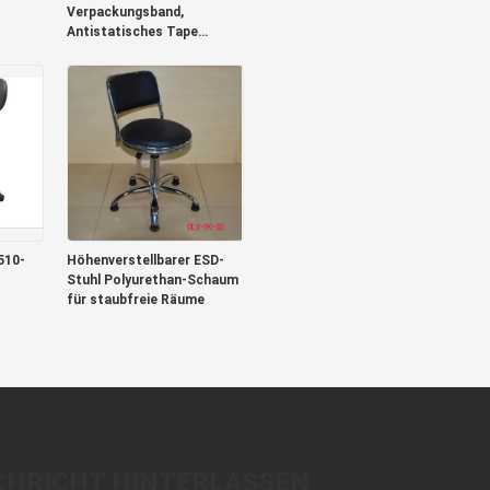
Verpackungsband,
Antistatisches Tape
Carrier Package
510-
Höhenverstellbarer ESD-
Stuhl Polyurethan-Schaum
für staubfreie Räume
CHRICHT HINTERLASSEN