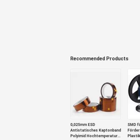
Recommended Products
0,025mm ESD
SMD f
Antistatisches Kaptonband
Förder
Polyimid Hochtemperatur
Plasti