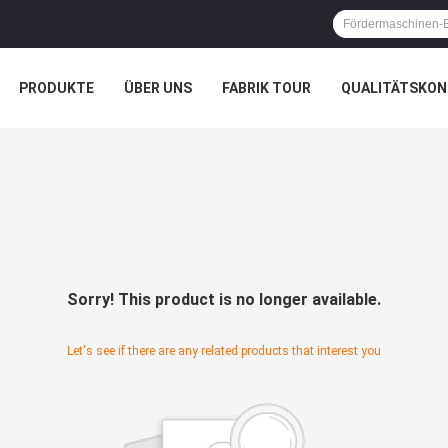
PRODUKTE
ÜBER UNS
FABRIK TOUR
QUALITÄTSKON
Sorry! This product is no longer available.
Let's see if there are any related products that interest you