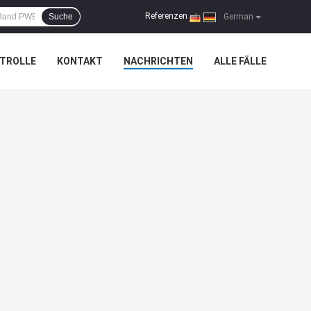
Referenzen
Suche
|
German
TROLLE
KONTAKT
NACHRICHTEN
ALLE FÄLLE