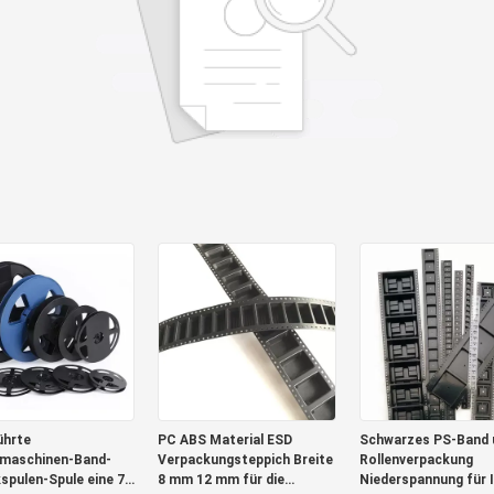
ührte
PC ABS Material ESD
Schwarzes PS-Band 
maschinen-Band-
Verpackungsteppich Breite
Rollenverpackung
kspulen-Spule eine 7
8 mm 12 mm für die
Niederspannung für 