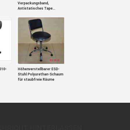
Verpackungsband,
Antistatisches Tape
Carrier Package
510-
Höhenverstellbarer ESD-
Stuhl Polyurethan-Schaum
für staubfreie Räume
CHRICHT HINTERLASSEN