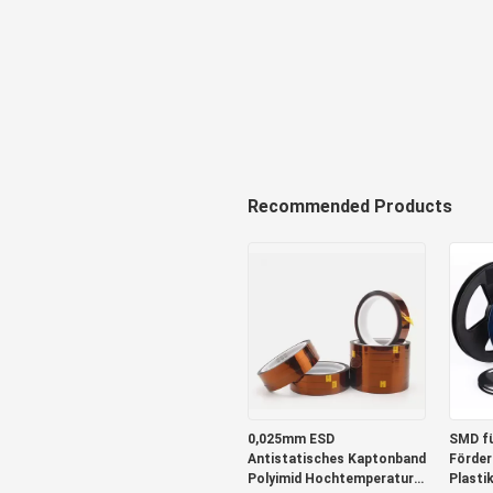
Recommended Products
0,025mm ESD
SMD f
Antistatisches Kaptonband
Förder
Polyimid Hochtemperatur
Plasti