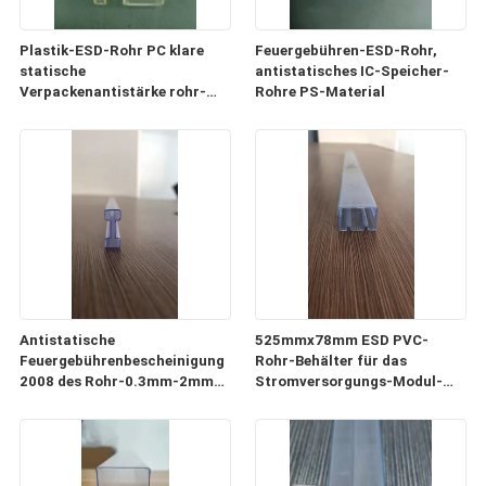
Plastik-ESD-Rohr PC klare
Feuergebühren-ESD-Rohr,
statische
antistatisches IC-Speicher-
Verpackenantistärke rohr-
Rohre PS-Material
0.5mm-1mm
Antistatische
525mmx78mm ESD PVC-
Feuergebührenbescheinigung
Rohr-Behälter für das
2008 des Rohr-0.3mm-2mm
Stromversorgungs-Modul-
der Stärke-ISO9001
Verpacken