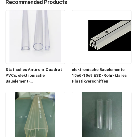
Recommended Products
Statisches Antirohr Quadrat
elektronische Bauelemente
PVCs, elektronische
10e6-10e9 ESD-Rohr-klares
Bauelement-
Plastikverschiffen
Plastikversandrollen