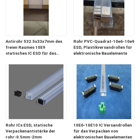
Antirohr 532.5x33x7mm des
Rohr PVC-Quadrat-10e6-10e9
freien Raumes 10E9
ESD, Plastikversandrollen für
statisches IC ESD für das
elektronische Bauelemente
Verpacken und Transport
Rohr ICs ESD, statische
10E6-10E10 IC Versandrollen
Verpackenantistärke der
für das Verpacken von
rohr-0.5mm-2mm
elektronischen Bauelementen