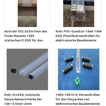
Antirohr 532.5x33x7mm des
Rohr PVC-Quadrat-10e6-10e9
freien Raumes 10E9
ESD, Plastikversandrollen für
statisches IC ESD für das
elektronische Bauelemente
Verpacken und Transport
Rohr ICs ESD, statische
10E6-10E10 IC Versandrollen
Verpackenantistärke der
für das Verpacken von
rohr-0.5mm-2mm
elektronischen Bauelementen