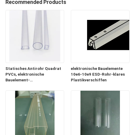
Recommended Products
Statisches Antirohr Quadrat
elektronische Bauelemente
PVCs, elektronische
10e6-10e9 ESD-Rohr-klares
Bauelement-
Plastikverschiffen
Plastikversandrollen