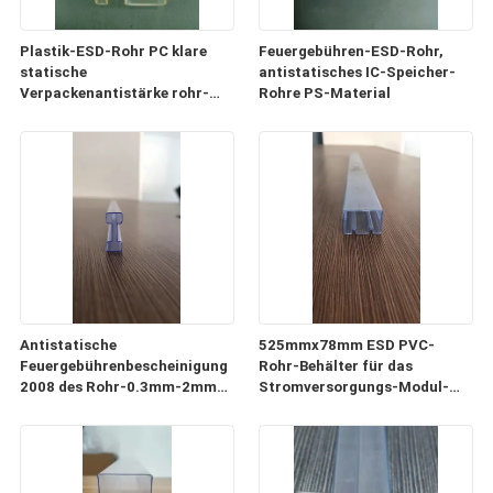
Plastik-ESD-Rohr PC klare
Feuergebühren-ESD-Rohr,
statische
antistatisches IC-Speicher-
Verpackenantistärke rohr-
Rohre PS-Material
0.5mm-1mm
Antistatische
525mmx78mm ESD PVC-
Feuergebührenbescheinigung
Rohr-Behälter für das
2008 des Rohr-0.3mm-2mm
Stromversorgungs-Modul-
der Stärke-ISO9001
Verpacken