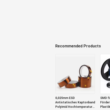
Recommended Products
0,025mm ESD
SMD f
Antistatisches Kaptonband
Förder
Polyimid Hochtemperatur
Plasti