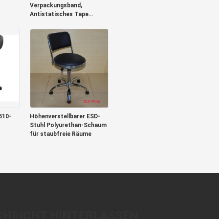
Verpackungsband,
Antistatisches Tape
Carrier Package
510-
Höhenverstellbarer ESD-
Stuhl Polyurethan-Schaum
für staubfreie Räume
CHRICHT HINTERLASSEN