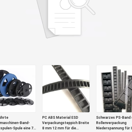
ührte
PC ABS Material ESD
Schwarzes PS-Band 
maschinen-Band-
Verpackungsteppich Breite
Rollenverpackung
kspulen-Spule eine 7
8 mm 12 mm für die
Niederspannung für 