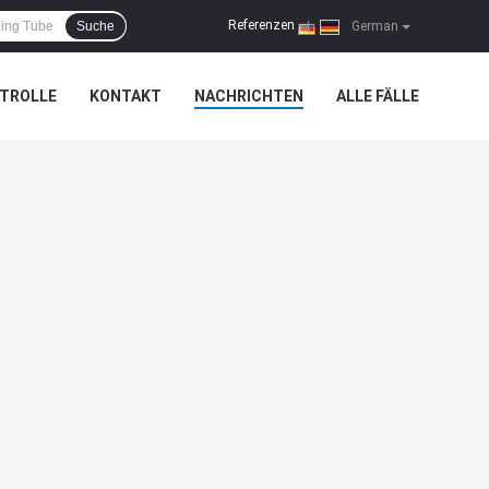
Referenzen
Suche
|
German
TROLLE
KONTAKT
NACHRICHTEN
ALLE FÄLLE