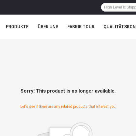
PRODUKTE
ÜBER UNS
FABRIK TOUR
QUALITÄTSKON
Sorry! This product is no longer available.
Let's see if there are any related products that interest you