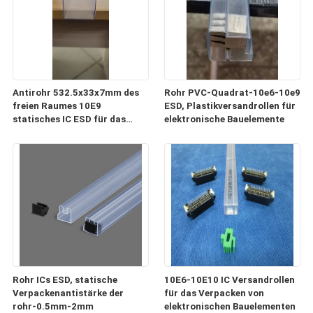
Antirohr 532.5x33x7mm des
Rohr PVC-Quadrat-10e6-10e9
freien Raumes 10E9
ESD, Plastikversandrollen für
statisches IC ESD für das
elektronische Bauelemente
Verpacken und Transport
Rohr ICs ESD, statische
10E6-10E10 IC Versandrollen
Verpackenantistärke der
für das Verpacken von
rohr-0.5mm-2mm
elektronischen Bauelementen