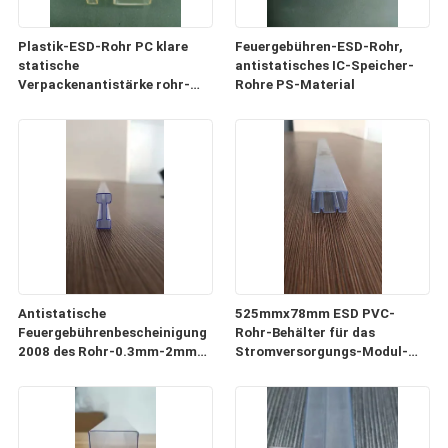
Plastik-ESD-Rohr PC klare
Feuergebühren-ESD-Rohr,
statische
antistatisches IC-Speicher-
Verpackenantistärke rohr-
Rohre PS-Material
0.5mm-1mm
Antistatische
525mmx78mm ESD PVC-
Feuergebührenbescheinigung
Rohr-Behälter für das
2008 des Rohr-0.3mm-2mm
Stromversorgungs-Modul-
der Stärke-ISO9001
Verpacken