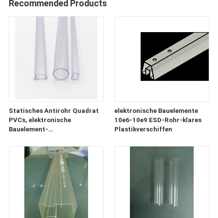
Recommended Products
Statisches Antirohr Quadrat
elektronische Bauelemente
PVCs, elektronische
10e6-10e9 ESD-Rohr-klares
Bauelement-
Plastikverschiffen
Plastikversandrollen