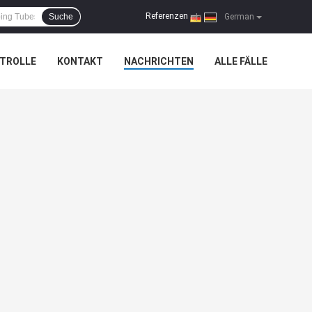
Referenzen
Suche
|
German
TROLLE
KONTAKT
NACHRICHTEN
ALLE FÄLLE