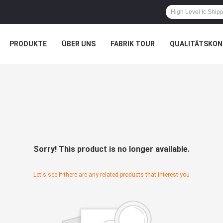
PRODUKTE
ÜBER UNS
FABRIK TOUR
QUALITÄTSKON
Sorry! This product is no longer available.
Let's see if there are any related products that interest you