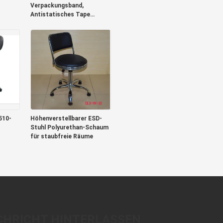
Verpackungsband,
Antistatisches Tape
Carrier Package
510-
Höhenverstellbarer ESD-
Stuhl Polyurethan-Schaum
für staubfreie Räume
CHRICHT HINTERLASSEN