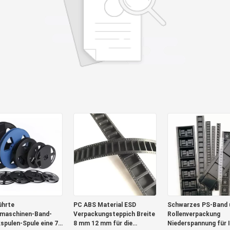
ührte
PC ABS Material ESD
Schwarzes PS-Band 
maschinen-Band-
Verpackungsteppich Breite
Rollenverpackung
kspulen-Spule eine 7
8 mm 12 mm für die
Niederspannung für 