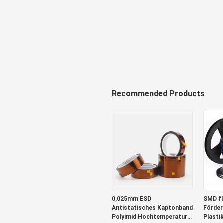
Recommended Products
0,025mm ESD
SMD f
Antistatisches Kaptonband
Förder
Polyimid Hochtemperatur
Plasti