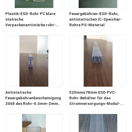
Plastik-ESD-Rohr PC klare
Feuergebühren-ESD-Rohr,
statische
antistatisches IC-Speicher-
Verpackenantistärke rohr-
Rohre PS-Material
0.5mm-1mm
Antistatische
525mmx78mm ESD PVC-
Feuergebührenbescheinigung
Rohr-Behälter für das
2008 des Rohr-0.3mm-2mm
Stromversorgungs-Modul-
der Stärke-ISO9001
Verpacken