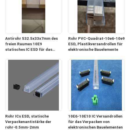
Antirohr 532.5x33x7mm des
Rohr PVC-Quadrat-10e6-10e9
freien Raumes 10E9
ESD, Plastikversandrollen für
statisches IC ESD für das
elektronische Bauelemente
Verpacken und Transport
Rohr ICs ESD, statische
10E6-10E10 IC Versandrollen
Verpackenantistärke der
für das Verpacken von
rohr-0.5mm-2mm
elektronischen Bauelementen