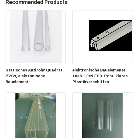
Recommended Products
Statisches Antirohr Quadrat
elektronische Bauelemente
PVCs, elektronische
10e6-10e9 ESD-Rohr-klares
Bauelement-
Plastikverschiffen
Plastikversandrollen