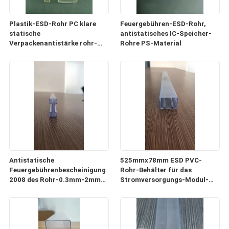
Plastik-ESD-Rohr PC klare
Feuergebühren-ESD-Rohr,
statische
antistatisches IC-Speicher-
Verpackenantistärke rohr-
Rohre PS-Material
0.5mm-1mm
Antistatische
525mmx78mm ESD PVC-
Feuergebührenbescheinigung
Rohr-Behälter für das
2008 des Rohr-0.3mm-2mm
Stromversorgungs-Modul-
der Stärke-ISO9001
Verpacken