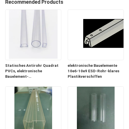
Recommended Products
Statisches Antirohr Quadrat
elektronische Bauelemente
PVCs, elektronische
10e6-10e9 ESD-Rohr-klares
Bauelement-
Plastikverschiffen
Plastikversandrollen