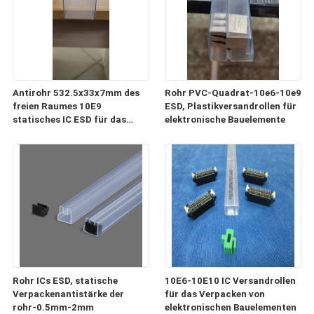
Antirohr 532.5x33x7mm des
Rohr PVC-Quadrat-10e6-10e9
freien Raumes 10E9
ESD, Plastikversandrollen für
statisches IC ESD für das
elektronische Bauelemente
Verpacken und Transport
Rohr ICs ESD, statische
10E6-10E10 IC Versandrollen
Verpackenantistärke der
für das Verpacken von
rohr-0.5mm-2mm
elektronischen Bauelementen