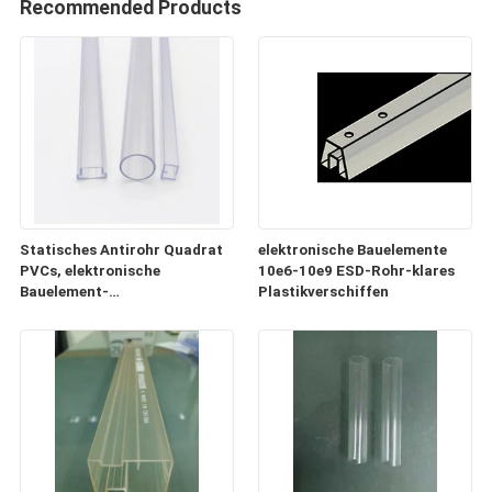
Recommended Products
Statisches Antirohr Quadrat
elektronische Bauelemente
PVCs, elektronische
10e6-10e9 ESD-Rohr-klares
Bauelement-
Plastikverschiffen
Plastikversandrollen