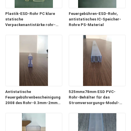
Plastik-ESD-Rohr PC klare
Feuergebühren-ESD-Rohr,
statische
antistatisches IC-Speicher-
Verpackenantistärke rohr-
Rohre PS-Material
0.5mm-1mm
Antistatische
525mmx78mm ESD PVC-
Feuergebührenbescheinigung
Rohr-Behälter für das
2008 des Rohr-0.3mm-2mm
Stromversorgungs-Modul-
der Stärke-ISO9001
Verpacken