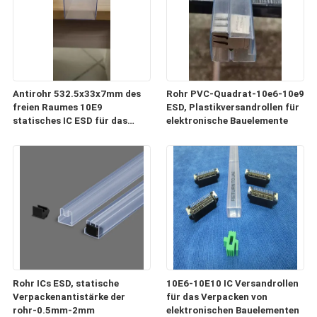
Antirohr 532.5x33x7mm des
Rohr PVC-Quadrat-10e6-10e9
freien Raumes 10E9
ESD, Plastikversandrollen für
statisches IC ESD für das
elektronische Bauelemente
Verpacken und Transport
Rohr ICs ESD, statische
10E6-10E10 IC Versandrollen
Verpackenantistärke der
für das Verpacken von
rohr-0.5mm-2mm
elektronischen Bauelementen