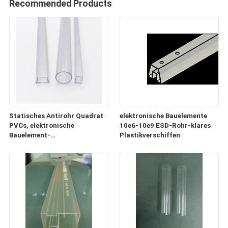
Recommended Products
Statisches Antirohr Quadrat
elektronische Bauelemente
PVCs, elektronische
10e6-10e9 ESD-Rohr-klares
Bauelement-
Plastikverschiffen
Plastikversandrollen