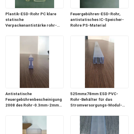
Plastik-ESD-Rohr PC klare
Feuergebühren-ESD-Rohr,
statische
antistatisches IC-Speicher-
Verpackenantistärke rohr-
Rohre PS-Material
0.5mm-1mm
Antistatische
525mmx78mm ESD PVC-
Feuergebührenbescheinigung
Rohr-Behälter für das
2008 des Rohr-0.3mm-2mm
Stromversorgungs-Modul-
der Stärke-ISO9001
Verpacken