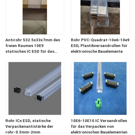
Antirohr 532.5x33x7mm des
Rohr PVC-Quadrat-10e6-10e9
freien Raumes 10E9
ESD, Plastikversandrollen für
statisches IC ESD für das
elektronische Bauelemente
Verpacken und Transport
Rohr ICs ESD, statische
10E6-10E10 IC Versandrollen
Verpackenantistärke der
für das Verpacken von
rohr-0.5mm-2mm
elektronischen Bauelementen