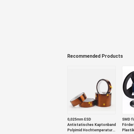
Recommended Products
0,025mm ESD
SMD f
Antistatisches Kaptonband
Förder
Polyimid Hochtemperatur
Plasti