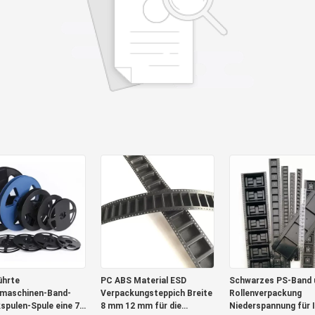
ührte
PC ABS Material ESD
Schwarzes PS-Band 
maschinen-Band-
Verpackungsteppich Breite
Rollenverpackung
kspulen-Spule eine 7
8 mm 12 mm für die
Niederspannung für 