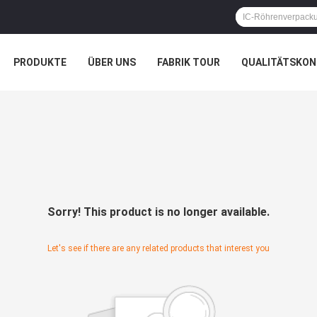
PRODUKTE
ÜBER UNS
FABRIK TOUR
QUALITÄTSKON
Sorry! This product is no longer available.
Let's see if there are any related products that interest you