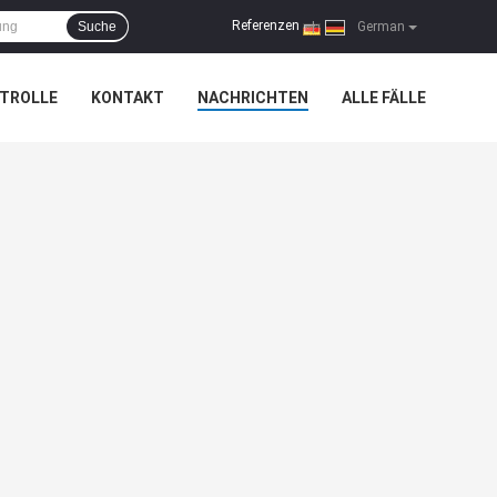
Referenzen
Suche
|
German
TROLLE
KONTAKT
NACHRICHTEN
ALLE FÄLLE