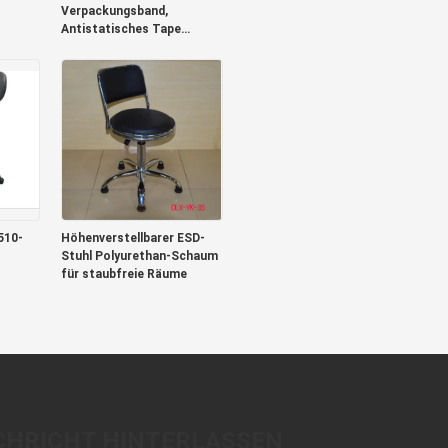
Verpackungsband,
Antistatisches Tape
Carrier Package
510-
Höhenverstellbarer ESD-
Stuhl Polyurethan-Schaum
für staubfreie Räume
CHRICHT HINTERLASSEN