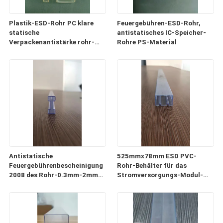
Plastik-ESD-Rohr PC klare
Feuergebühren-ESD-Rohr,
statische
antistatisches IC-Speicher-
Verpackenantistärke rohr-
Rohre PS-Material
0.5mm-1mm
Antistatische
525mmx78mm ESD PVC-
Feuergebührenbescheinigung
Rohr-Behälter für das
2008 des Rohr-0.3mm-2mm
Stromversorgungs-Modul-
der Stärke-ISO9001
Verpacken