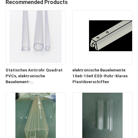
Recommended Products
Statisches Antirohr Quadrat
elektronische Bauelemente
PVCs, elektronische
10e6-10e9 ESD-Rohr-klares
Bauelement-
Plastikverschiffen
Plastikversandrollen