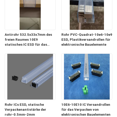
Antirohr 532.5x33x7mm des
Rohr PVC-Quadrat-10e6-10e9
freien Raumes 10E9
ESD, Plastikversandrollen für
statisches IC ESD für das
elektronische Bauelemente
Verpacken und Transport
Rohr ICs ESD, statische
10E6-10E10 IC Versandrollen
Verpackenantistärke der
für das Verpacken von
rohr-0.5mm-2mm
elektronischen Bauelementen