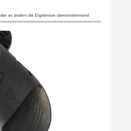
oder es ändern die Ergebnisse übereinstimmend
============================================