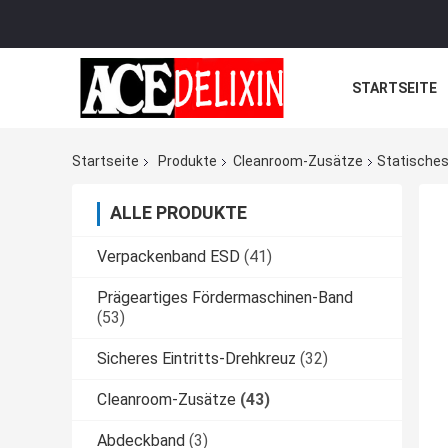
STARTSEITE
Startseite
Produkte
Cleanroom-Zusätze
Statisches
ALLE PRODUKTE
Verpackenband ESD
(41)
Prägeartiges Fördermaschinen-Band
(53)
Sicheres Eintritts-Drehkreuz
(32)
Cleanroom-Zusätze
(43)
Abdeckband
(3)