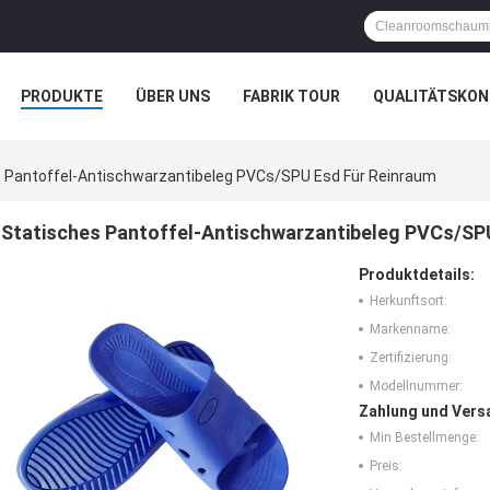
PRODUKTE
ÜBER UNS
FABRIK TOUR
QUALITÄTSKON
 Pantoffel-Antischwarzantibeleg PVCs/SPU Esd Für Reinraum
Statisches Pantoffel-Antischwarzantibeleg PVCs/SP
Produktdetails:
Herkunftsort:
Markenname:
Zertifizierung:
Modellnummer:
Zahlung und Vers
Min Bestellmenge:
Preis: