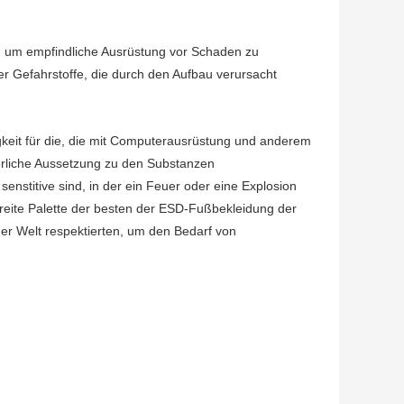
t, um empfindliche Ausrüstung vor Schaden zu
r Gefahrstoffe, die durch den Aufbau verursacht
gkeit für die, die mit Computerausrüstung und anderem
ierliche Aussetzung zu den Substanzen
senstitive sind, in der ein Feuer oder eine Explosion
breite Palette der besten der ESD-Fußbekleidung der
r Welt respektierten, um den Bedarf von