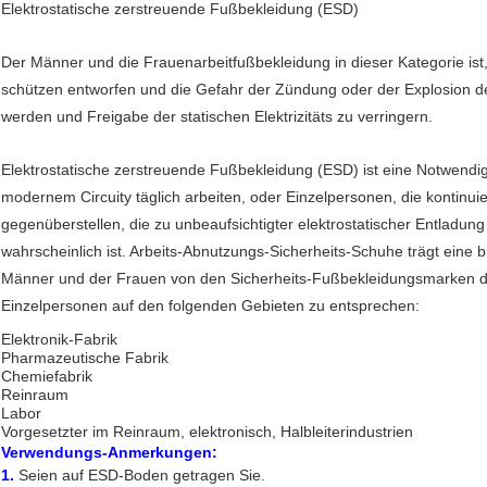
Elektrostatische zerstreuende Fußbekleidung (ESD)
Der Männer und die Frauenarbeitfußbekleidung in dieser Kategorie is
schützen entworfen und die Gefahr der Zündung oder der Explosion de
werden und Freigabe der statischen Elektrizitäts zu verringern.
Elektrostatische zerstreuende Fußbekleidung (ESD) ist eine Notwendi
modernem Circuity täglich arbeiten, oder Einzelpersonen, die kontinu
gegenüberstellen, die zu unbeaufsichtigter elektrostatischer Entladung 
wahrscheinlich ist. Arbeits-Abnutzungs-Sicherheits-Schuhe trägt eine 
Männer und der Frauen von den Sicherheits-Fußbekleidungsmarken de
Einzelpersonen auf den folgenden Gebieten zu entsprechen:
Elektronik-Fabrik
Pharmazeutische Fabrik
Chemiefabrik
Reinraum
Labor
Vorgesetzter im Reinraum, elektronisch, Halbleiterindustrien
Verwendungs-Anmerkungen:
1.
Seien auf ESD-Boden getragen Sie.