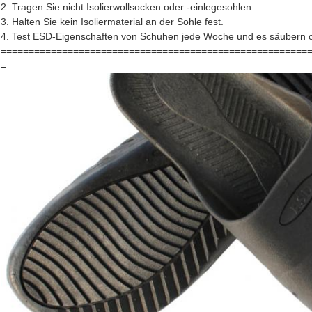
2. Tragen Sie nicht Isolierwollsocken oder -einlegesohlen.
3. Halten Sie kein Isoliermaterial an der Sohle fest.
4. Test ESD-Eigenschaften von Schuhen jede Woche und es säubern 
=======================================================
=