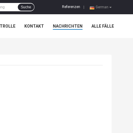
Referenzen
Suche
|
German
TROLLE
KONTAKT
NACHRICHTEN
ALLE FÄLLE