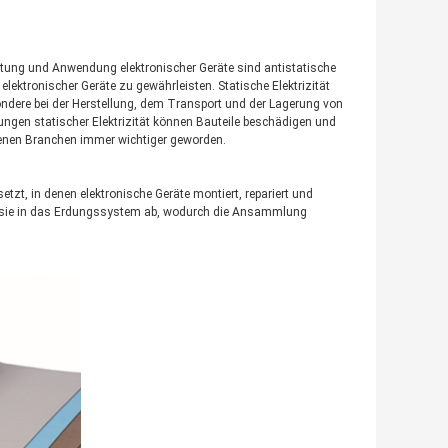
itung und Anwendung elektronischer Geräte sind antistatische
ektronischer Geräte zu gewährleisten. Statische Elektrizität
esondere bei der Herstellung, dem Transport und der Lagerung von
ungen statischer Elektrizität können Bauteile beschädigen und
denen Branchen immer wichtiger geworden.
zt, in denen elektronische Geräte montiert, repariert und
iten sie in das Erdungssystem ab, wodurch die Ansammlung