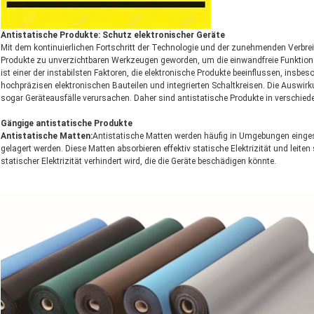
Antistatische Produkte: Schutz elektronischer Geräte
Mit dem kontinuierlichen Fortschritt der Technologie und der zunehmenden Verbre
Produkte zu unverzichtbaren Werkzeugen geworden, um die einwandfreie Funktion el
ist einer der instabilsten Faktoren, die elektronische Produkte beeinflussen, insb
hochpräzisen elektronischen Bauteilen und integrierten Schaltkreisen. Die Auswirk
sogar Geräteausfälle verursachen. Daher sind antistatische Produkte in verschie
Gängige antistatische Produkte
Antistatische Matten:
Antistatische Matten werden häufig in Umgebungen eingeset
gelagert werden. Diese Matten absorbieren effektiv statische Elektrizität und le
statischer Elektrizität verhindert wird, die die Geräte beschädigen könnte.