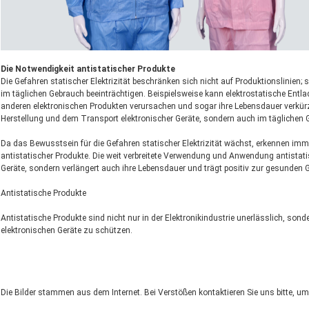
Die Notwendigkeit antistatischer Produkte
Die Gefahren statischer Elektrizität beschränken sich nicht auf Produktionslinien;
im täglichen Gebrauch beeinträchtigen. Beispielsweise kann elektrostatische Ent
anderen elektronischen Produkten verursachen und sogar ihre Lebensdauer verkürze
Herstellung und dem Transport elektronischer Geräte, sondern auch im täglichen
Da das Bewusstsein für die Gefahren statischer Elektrizität wächst, erkennen i
antistatischer Produkte. Die weit verbreitete Verwendung und Anwendung antistatisc
Geräte, sondern verlängert auch ihre Lebensdauer und trägt positiv zur gesunden
Antistatische Produkte
Antistatische Produkte sind nicht nur in der Elektronikindustrie unerlässlich, son
elektronischen Geräte zu schützen.
Die Bilder stammen aus dem Internet. Bei Verstößen kontaktieren Sie uns bitte, um