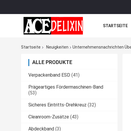
STARTSEITE
Startseite
Neuigkeiten
Unternehmensnachrichten Über 
ALLE PRODUKTE
Verpackenband ESD
(41)
Prägeartiges Fördermaschinen-Band
(53)
Sicheres Eintritts-Drehkreuz
(32)
Cleanroom-Zusätze
(43)
Abdeckband
(3)