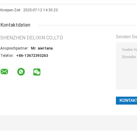
Kneipen-Zeit : 2025-07-12 14:30:23
Kontaktdaten
Senden Sie
SHENZHEN DELIXIN CO.,LTD
Ansprechpartner:
Mr. aiertana
Telefon:
+86-13672393263