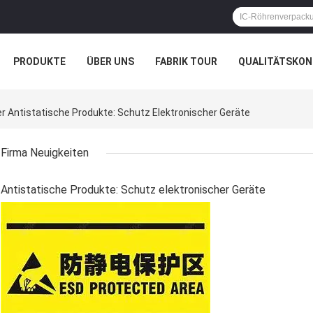
PRODUKTE
ÜBER UNS
FABRIK TOUR
QUALITÄTSKON
Antistatische Produkte: Schutz Elektronischer Geräte
Firma Neuigkeiten
Antistatische Produkte: Schutz elektronischer Geräte