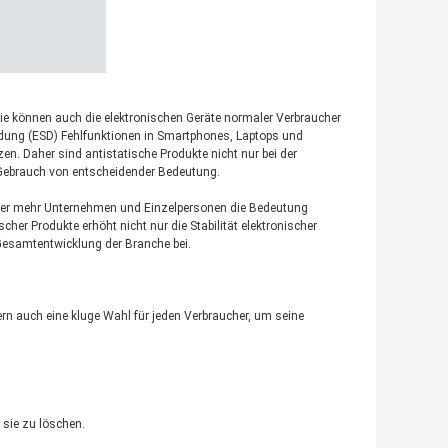
 sie können auch die elektronischen Geräte normaler Verbraucher
ladung (ESD) Fehlfunktionen in Smartphones, Laptops und
n. Daher sind antistatische Produkte nicht nur bei der
 Gebrauch von entscheidender Bedeutung.
mmer mehr Unternehmen und Einzelpersonen die Bedeutung
her Produkte erhöht nicht nur die Stabilität elektronischer
 Gesamtentwicklung der Branche bei.
dern auch eine kluge Wahl für jeden Verbraucher, um seine
 sie zu löschen.