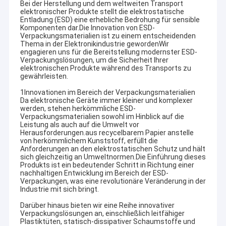
Bei der Herstellung und dem weltweiten Transport
elektronischer Produkte stellt die elektrostatische
Entladung (ESD) eine erhebliche Bedrohung für sensible
Komponenten dar.Die Innovation von ESD-
Verpackungsmaterialien ist zu einem entscheidenden
Thema in der Elektronikindustrie gewordenWir
engagieren uns für die Bereitstellung modernster ESD-
Verpackungslösungen, um die Sicherheit Ihrer
elektronischen Produkte während des Transports zu
gewährleisten.
1Innovationen im Bereich der Verpackungsmaterialien
Da elektronische Geräte immer kleiner und komplexer
werden, stehen herkömmliche ESD-
Verpackungsmaterialien sowohl im Hinblick auf die
Leistung als auch auf die Umwelt vor
Herausforderungen.aus recycelbarem Papier anstelle
von herkömmlichem Kunststoff, erfüllt die
Anforderungen an den elektrostatischen Schutz und hält
sich gleichzeitig an Umweltnormen.Die Einführung dieses
Produkts ist ein bedeutender Schritt in Richtung einer
nachhaltigen Entwicklung im Bereich der ESD-
Verpackungen, was eine revolutionäre Veränderung in der
Industrie mit sich bringt.
Darüber hinaus bieten wir eine Reihe innovativer
Verpackungslösungen an, einschließlich leitfähiger
Plastiktüten, statisch-dissipativer Schaumstoffe und