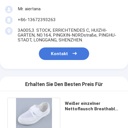
Mr. aiertana
+86-13672393263
3A005,3. STOCK, ERRICHTENDES C, HUIZHI-
GARTEN, NO.164, PINGXIN-NORDstraße, PINGHU-
STADT, LONGGANG, SHENZHEN.
Kontakt
Erhalten Sie Den Besten Preis Für
Weißer einzelner
Nettoflausch Breathable
220mm Schuhe PUs esd