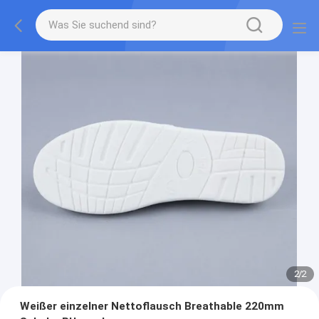
2
/
2
Weißer einzelner Nettoflausch Breathable 220mm