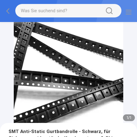
1
/
1
SMT Anti-Static Gurtbandrolle - Schwarz, für