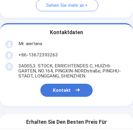
Sehen Sie mehr an
Kontaktdaten
Mr. aiertana
+86-13672393263
3A005,3. STOCK, ERRICHTENDES C, HUIZHI-
GARTEN, NO.164, PINGXIN-NORDstraße, PINGHU-
STADT, LONGGANG, SHENZHEN.
Kontakt
Erhalten Sie Den Besten Preis Für