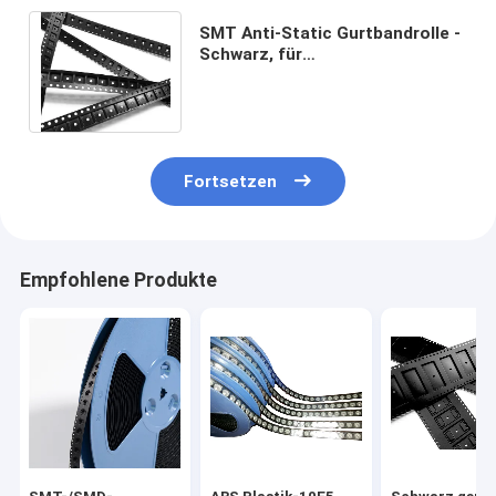
SMT Anti-Static Gurtbandrolle -
Schwarz, für
Sicherungswiderstände,
Kondensatoren & Chip-Bauteile
Fortsetzen
Empfohlene Produkte