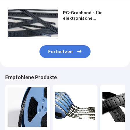
PC-Grabband - für
elektronische
Komponenten und
Transformator-SMT-
Verpackungen
Fortsetzen
Empfohlene Produkte