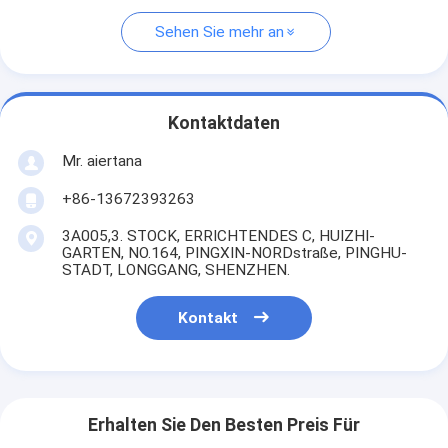
Sehen Sie mehr an
Kontaktdaten
Mr. aiertana
+86-13672393263
3A005,3. STOCK, ERRICHTENDES C, HUIZHI-
GARTEN, NO.164, PINGXIN-NORDstraße, PINGHU-
STADT, LONGGANG, SHENZHEN.
Kontakt
Erhalten Sie Den Besten Preis Für