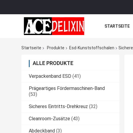
STARTSEITE
Startseite
Produkte
Esd-Kunststoffschalen
Sichere
ALLE PRODUKTE
Verpackenband ESD
(41)
Prägeartiges Fördermaschinen-Band
(53)
Sicheres Eintritts-Drehkreuz
(32)
Cleanroom-Zusätze
(43)
Abdeckband
(3)