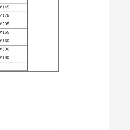
0*145
5*175
0*205
8*165
0*160
0*300
0*180