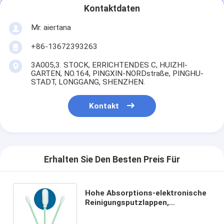
Kontaktdaten
Mr. aiertana
+86-13672393263
3A005,3. STOCK, ERRICHTENDES C, HUIZHI-
GARTEN, NO.164, PINGXIN-NORDstraße, PINGHU-
STADT, LONGGANG, SHENZHEN.
Kontakt
Erhalten Sie Den Besten Preis Für
Hohe Absorptions-elektronische
Reinigungsputzlappen,
dauerhafte Schaum-Spitzen-
Reinigungsputzlappen