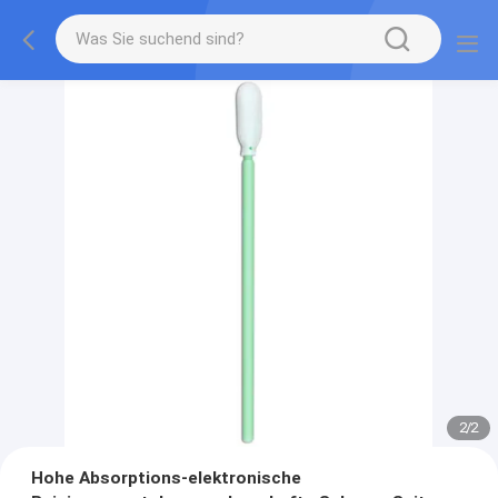
2
/
2
Hohe Absorptions-elektronische