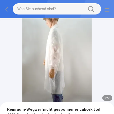
2
/
2
Reinraum-Wegwerfnicht gesponnener Laborkittel