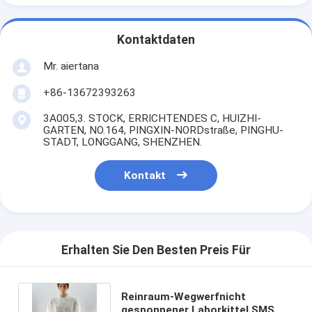
Kontaktdaten
Mr. aiertana
+86-13672393263
3A005,3. STOCK, ERRICHTENDES C, HUIZHI-
GARTEN, NO.164, PINGXIN-NORDstraße, PINGHU-
STADT, LONGGANG, SHENZHEN.
Kontakt
Erhalten Sie Den Besten Preis Für
Reinraum-Wegwerfnicht
gesponnener Laborkittel SMS