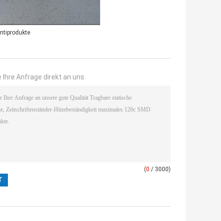
ntiprodukte
 Ihre Anfrage direkt an uns
(
0
/ 3000)