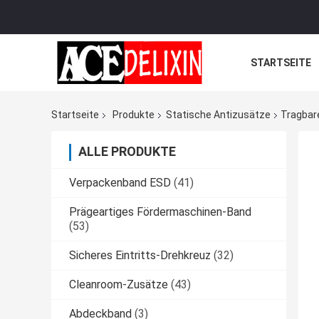
STARTSEITE
Startseite
Produkte
Statische Antizusätze
Tragbar
ALLE PRODUKTE
Verpackenband ESD
(41)
Prägeartiges Fördermaschinen-Band
(53)
Sicheres Eintritts-Drehkreuz
(32)
Cleanroom-Zusätze
(43)
Abdeckband
(3)