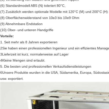
(6) Standardmodell ABS (N) toleriert 80°C,
(7) Zusätzlich werden optionale Modelle mit 120°C (M) und 200°C (H) e
(8) Oberflächenwiderstand von 10e3 bis 10e9 Ohm
(9) Abnehmbare Endstation
(10) Ober- und unteren Handgriffe
Vorteile:
1. Seit mehr als 8 Jahren exportieren
2Sie haben einen professionellen Ingenieur und ein effizientes Manag
3Lieferzeit ist kurz, normalerweise auf Lager
4Kleine Mengen sind erlaubt.
5. Die besten und professionellen Verkaufsdienstleistungen
6Unsere Produkte wurden in die USA, Südamerika, Europa, Südostasien,
usw. exportiert.