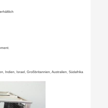
rhältlich
ement.
 Indien, Israel, Großbritannien, Australien, Südafrika