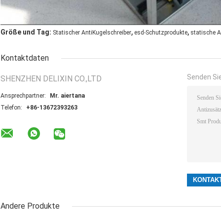
,
,
Größe und Tag:
Statischer AntiKugelschreiber
esd-Schutzprodukte
statische A
Kontaktdaten
Senden Sie
SHENZHEN DELIXIN CO.,LTD
Ansprechpartner:
Mr. aiertana
Telefon:
+86-13672393263
Andere Produkte