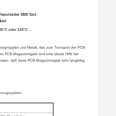
iftenständer SMD Smt
,
keit
80°C oder 120°C
lypropylen und Metall, das zum Transport der PCB-
hen PCB-Magazinregale sind eine ideale Hilfe bei
isten, daß diese PCB-Magazinregale sehr langlebig
erungssystem.