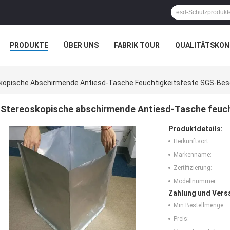
PRODUKTE
ÜBER UNS
FABRIK TOUR
QUALITÄTSKON
kopische Abschirmende Antiesd-Tasche Feuchtigkeitsfeste SGS-Bes
Stereoskopische abschirmende Antiesd-Tasche feuc
Produktdetails:
Herkunftsort:
Markenname:
Zertifizierung:
Modellnummer:
Zahlung und Vers
Min Bestellmenge:
Preis: