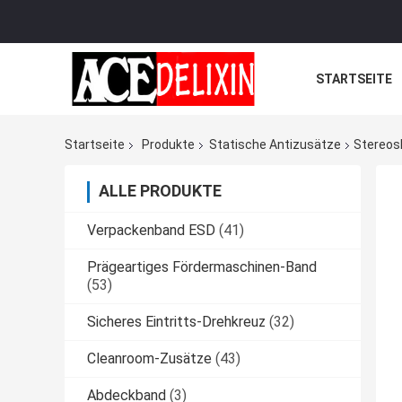
STARTSEITE
Startseite
Produkte
Statische Antizusätze
Stereos
ALLE PRODUKTE
Verpackenband ESD
(41)
Prägeartiges Fördermaschinen-Band
(53)
Sicheres Eintritts-Drehkreuz
(32)
Cleanroom-Zusätze
(43)
Abdeckband
(3)