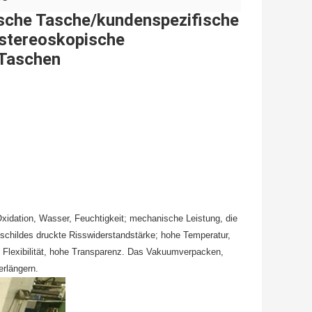
ische Tasche/kundenspezifische
stereoskopische
 Taschen
Oxidation, Wasser, Feuchtigkeit; mechanische Leistung, die
schildes druckte Risswiderstandstärke; hohe Temperatur,
; Flexibilität, hohe Transparenz. Das Vakuumverpacken,
erlängern.