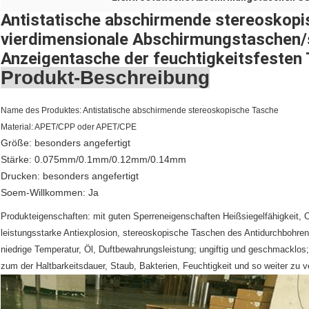
Antistatische abschirmende stereoskop
vierdimensionale Abschirmungstaschen/
Anzeigentasche der feuchtigkeitsfesten
Produkt-Beschreibung
Name des Produktes: Antistatische abschirmende stereoskopische Tasche
Material: APET/CPP oder APET/CPE
Größe: besonders angefertigt
Stärke: 0.075mm/0.1mm/0.12mm/0.14mm
Drucken: besonders angefertigt
Soem-Willkommen: Ja
Produkteigenschaften: mit guten Sperreneigenschaften Heißsiegelfähigkeit, 
leistungsstarke Antiexplosion, stereoskopische Taschen des Antidurchbohren
niedrige Temperatur, Öl, Duftbewahrungsleistung; ungiftig und geschmacklos
zum der Haltbarkeitsdauer, Staub, Bakterien, Feuchtigkeit und so weiter zu v