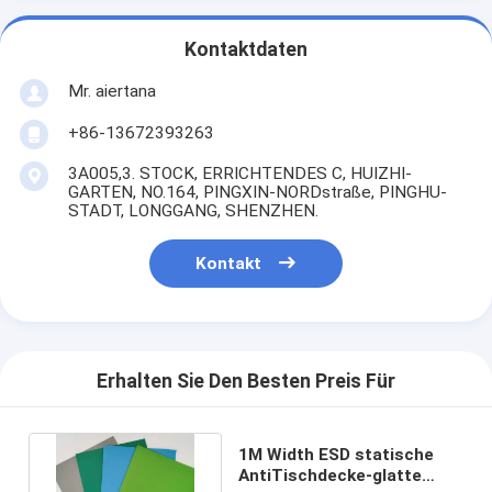
Kontaktdaten
Mr. aiertana
+86-13672393263
3A005,3. STOCK, ERRICHTENDES C, HUIZHI-
GARTEN, NO.164, PINGXIN-NORDstraße, PINGHU-
STADT, LONGGANG, SHENZHEN.
Kontakt
Erhalten Sie Den Besten Preis Für
1M Width ESD statische
AntiTischdecke-glatte