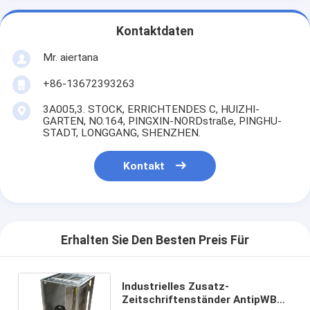
Kontaktdaten
Mr. aiertana
+86-13672393263
3A005,3. STOCK, ERRICHTENDES C, HUIZHI-
GARTEN, NO.164, PINGXIN-NORDstraße, PINGHU-
STADT, LONGGANG, SHENZHEN.
Kontakt
Erhalten Sie Den Besten Preis Für
Industrielles Zusatz-
Zeitschriftenständer AntipWB