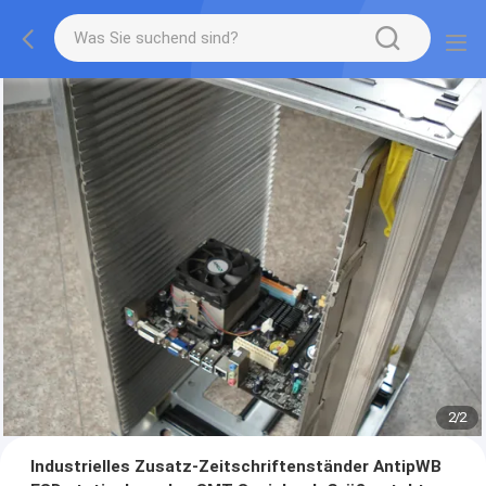
2
/
2
Industrielles Zusatz-Zeitschriftenständer AntipWB