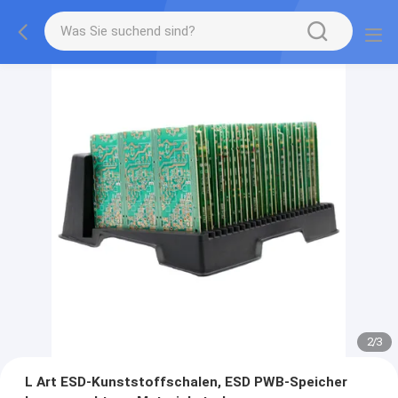
2
/
3
L Art ESD-Kunststoffschalen, ESD PWB-Speicher