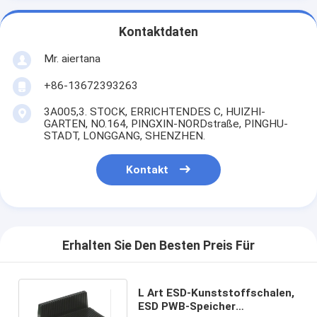
Kontaktdaten
Mr. aiertana
+86-13672393263
3A005,3. STOCK, ERRICHTENDES C, HUIZHI-
GARTEN, NO.164, PINGXIN-NORDstraße, PINGHU-
STADT, LONGGANG, SHENZHEN.
Kontakt
Erhalten Sie Den Besten Preis Für
L Art ESD-Kunststoffschalen,
ESD PWB-Speicher