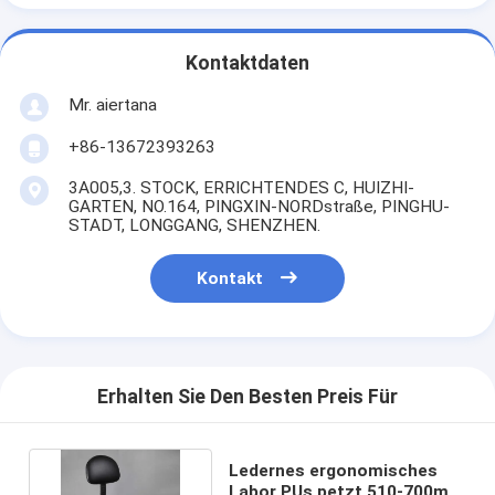
Kontaktdaten
Mr. aiertana
+86-13672393263
3A005,3. STOCK, ERRICHTENDES C, HUIZHI-
GARTEN, NO.164, PINGXIN-NORDstraße, PINGHU-
STADT, LONGGANG, SHENZHEN.
Kontakt
Erhalten Sie Den Besten Preis Für
Ledernes ergonomisches
Labor PUs petzt 510-700mm