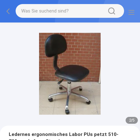
2
/
5
Ledernes ergonomisches Labor PUs petzt 510-