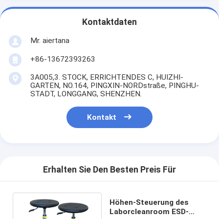
Kontaktdaten
Mr. aiertana
+86-13672393263
3A005,3. STOCK, ERRICHTENDES C, HUIZHI-
GARTEN, NO.164, PINGXIN-NORDstraße, PINGHU-
STADT, LONGGANG, SHENZHEN.
Kontakt
Erhalten Sie Den Besten Preis Für
Höhen-Steuerung des
Laborcleanroom ESD-