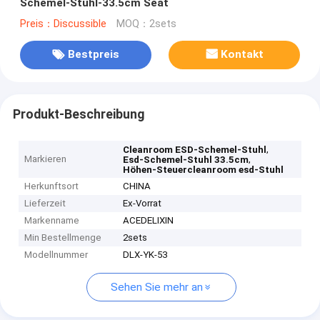
Schemel-Stuhl-33.5cm Seat
Preis：Discussible
MOQ：2sets
Bestpreis
Kontakt
Produkt-Beschreibung
,
Cleanroom ESD-Schemel-Stuhl
Markieren
,
Esd-Schemel-Stuhl 33.5cm
Höhen-Steuercleanroom esd-Stuhl
Herkunftsort
CHINA
Lieferzeit
Ex-Vorrat
Markenname
ACEDELIXIN
Min Bestellmenge
2sets
Modellnummer
DLX-YK-53
Sehen Sie mehr an