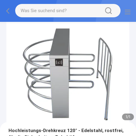
1
/
1
Hochleistungs-Drehkreuz 120° - Edelstahl, rostfrei,