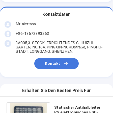
Kontaktdaten
Mr. aiertana
+86-13672393263
3A005,3. STOCK, ERRICHTENDES C, HUIZHI-
GARTEN, NO.164, PINGXIN-NORDstraße, PINGHU-
STADT, LONGGANG, SHENZHEN.
Kontakt
Erhalten Sie Den Besten Preis Für
Statischer Antihalbleiter
PS elektronisches ESD-