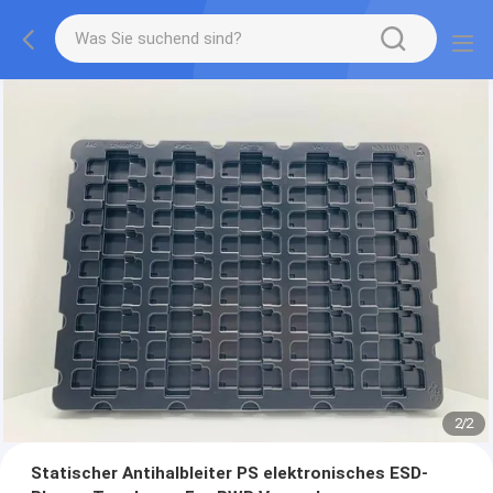
2
/
2
Statischer Antihalbleiter PS elektronisches ESD-