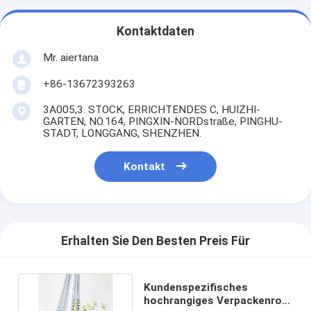
Kontaktdaten
Mr. aiertana
+86-13672393263
3A005,3. STOCK, ERRICHTENDES C, HUIZHI-
GARTEN, NO.164, PINGXIN-NORDstraße, PINGHU-
STADT, LONGGANG, SHENZHEN.
Kontakt
Erhalten Sie Den Besten Preis Für
Kundenspezifisches
hochrangiges Verpackenrohr