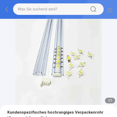
1
/
1
Kundenspezifisches hochrangiges Verpackenrohr