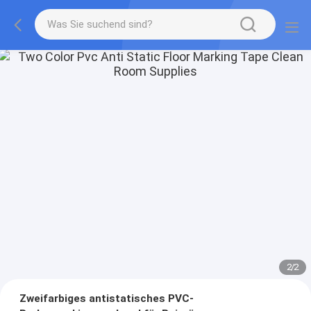
2
/
2
Zweifarbiges antistatisches PVC-