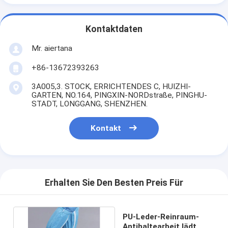
Kontaktdaten
Mr. aiertana
+86-13672393263
3A005,3. STOCK, ERRICHTENDES C, HUIZHI-
GARTEN, NO.164, PINGXIN-NORDstraße, PINGHU-
STADT, LONGGANG, SHENZHEN.
Kontakt
Erhalten Sie Den Besten Preis Für
PU-Leder-Reinraum-
Antihaltearbeit lädt