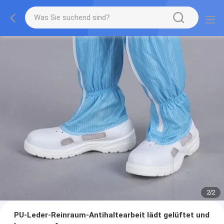
2
/
2
PU-Leder-Reinraum-Antihaltearbeit lädt gelüftet und