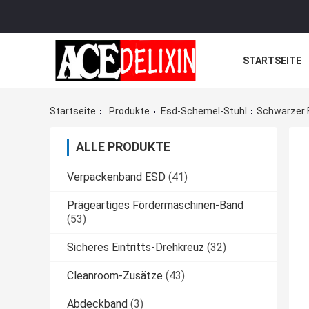
STARTSEITE
Startseite
Produkte
Esd-Schemel-Stuhl
Schwarzer 
ALLE PRODUKTE
Verpackenband ESD
(41)
Prägeartiges Fördermaschinen-Band
(53)
Sicheres Eintritts-Drehkreuz
(32)
Cleanroom-Zusätze
(43)
Abdeckband
(3)