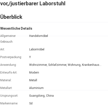
vor,/justierbarer Laborstuhl
Überblick
Wesentliche Details
Allgemeiner
Handelsmöbel
Gebrauch:
Art:
Labormöbel
Postverpackung:
Y
Anwendung:
Wohnzimmer, Schlafzimmer, Wohnung, Krankenhaus, Werkstatt, Turnhalle
Entwurfs-Art:
Modern
Material:
Metall
Metallart:
Aluminium
Ursprungsort:
Guangdong, China
Markenname:
Sd