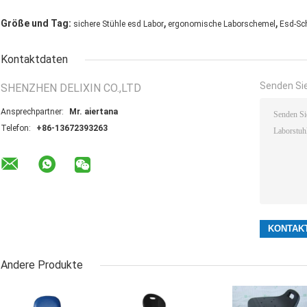
,
,
Größe und Tag:
sichere Stühle esd Labor
ergonomische Laborschemel
Esd-Sc
Kontaktdaten
Senden Sie
SHENZHEN DELIXIN CO.,LTD
Ansprechpartner:
Mr. aiertana
Telefon:
+86-13672393263
Andere Produkte