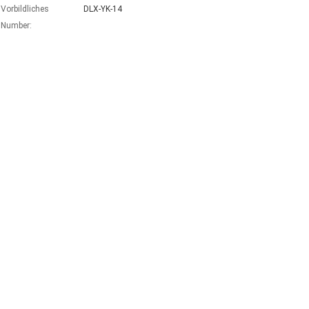
Vorbildliches
DLX-YK-14
Number: