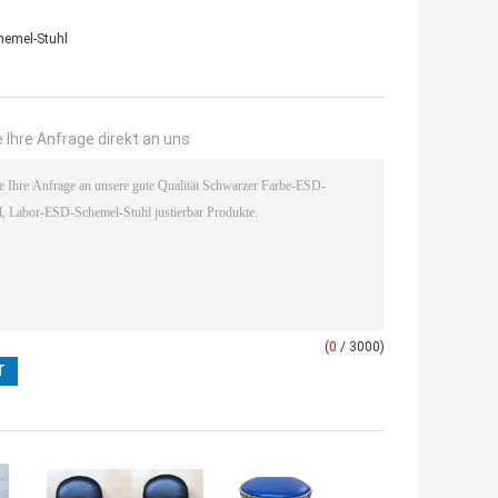
hemel-Stuhl
 Ihre Anfrage direkt an uns
(
0
/ 3000)